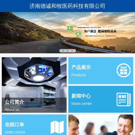
济南德诚和牧医药科技有限公司
产品展示
Products
新闻中心
公司简介
News center
About us
在线订单
Order online